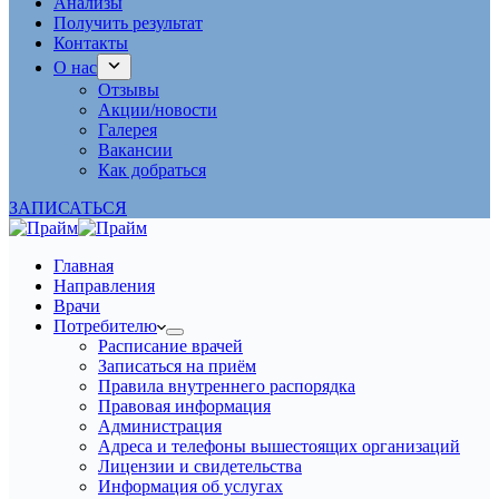
Анализы
Получить результат
Контакты
О нас
Отзывы
Акции/новости
Галерея
Вакансии
Как добраться
ЗАПИСАТЬСЯ
Главная
Направления
Врачи
Потребителю
Расписание врачей
Записаться на приём
Правила внутреннего распорядка
Правовая информация
Администрация
Адреса и телефоны вышестоящих организаций
Лицензии и свидетельства
Информация об услугах