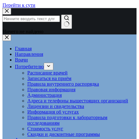
Перейти к сути
Ничего не найдено
Главная
Направления
Врачи
Потребителю
Расписание врачей
Записаться на приём
Правила внутреннего распорядка
Правовая информация
Администрация
Адреса и телефоны вышестоящих организаций
Лицензии и свидетельства
Информация об услугах
Правила подготовки к лабораторным
исследованиям
Стоимость услуг
Скидки и дисконтные программы