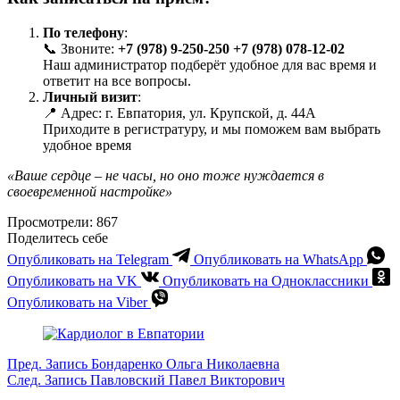
По телефону
:
📞 Звоните:
+7 (978) 9-250-250
+7 (978) 078-12-02
Наш администратор подберёт удобное для вас время и
ответит на все вопросы.
Личный визит
:
📍 Адрес: г. Евпатория, ул. Крупской, д. 44А
Приходите в регистратуру, и мы поможем вам выбрать
удобное время
«Ваше сердце – не часы, но оно тоже нуждается в
своевременной настройке»
Просмотрели:
867
Поделитесь себе
Опубликовать на Telegram
Опубликовать на WhatsApp
Опубликовать на VK
Опубликовать на Одноклассники
Опубликовать на Viber
Пред.
Запись
Бондаренко Ольга Николаевна
След.
Запись
Павловский Павел Викторович