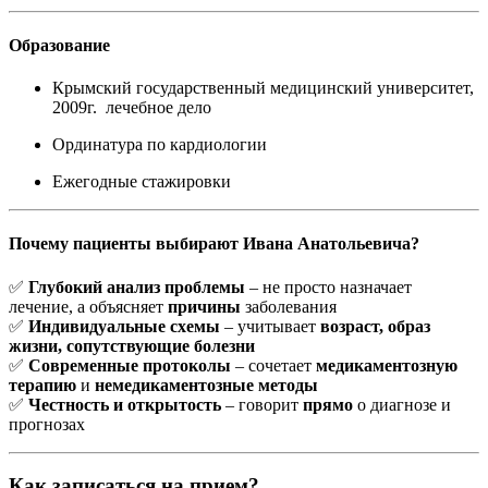
Образование
Крымский государственный медицинский университет,
2009г. лечебное дело
Ординатура по кардиологии
Ежегодные стажировки
Почему пациенты выбирают Ивана Анатольевича?
✅
Глубокий анализ проблемы
– не просто назначает
лечение, а объясняет
причины
заболевания
✅
Индивидуальные схемы
– учитывает
возраст, образ
жизни, сопутствующие болезни
✅
Современные протоколы
– сочетает
медикаментозную
терапию
и
немедикаментозные методы
✅
Честность и открытость
– говорит
прямо
о диагнозе и
прогнозах
Как записаться на прием?