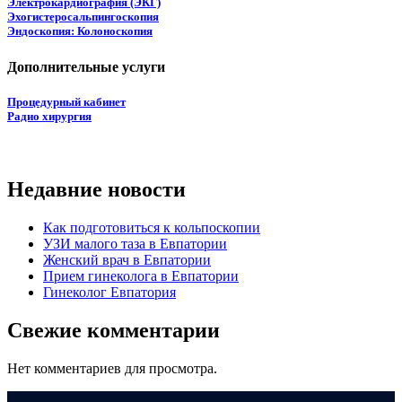
Электрокардиография (ЭКГ)
Эхогистеросальпингоскопия
Эндоскопия: Колоноскопия
Дополнительные услуги
Процедурный кабинет
Радио хирургия
Недавние новости
Как подготовиться к кольпоскопии
УЗИ малого таза в Евпатории
Женский врач в Евпатории
Прием гинеколога в Евпатории
Гинеколог Евпатория
Свежие комментарии
Нет комментариев для просмотра.