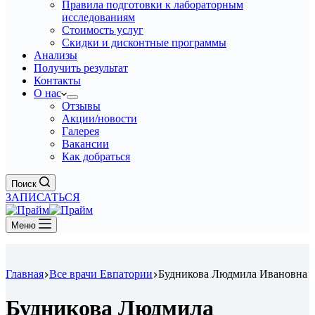
Правила подготовки к лабораторным
исследованиям
Стоимость услуг
Скидки и дисконтные программы
Анализы
Получить результат
Контакты
О нас
Отзывы
Акции/новости
Галерея
Вакансии
Как добраться
Поиск
ЗАПИСАТЬСЯ
Меню
Главная
Все врачи Евпатории
Будникова Людмила Ивановна
Будникова Людмила