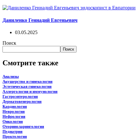
Даниленко Геннадий Евгеньевич
03.05.2025
Поиск
Поиск
Смотрите также
Анализы
Акушерство и гинекология
Эстетическая гинекология
Аллергология и иммунология
Гастроэнтерология
Дерматовенерология
Кардиология
Неврология
Нефрология
Онкология
Оториноларингология
Педиатрия
Проктология