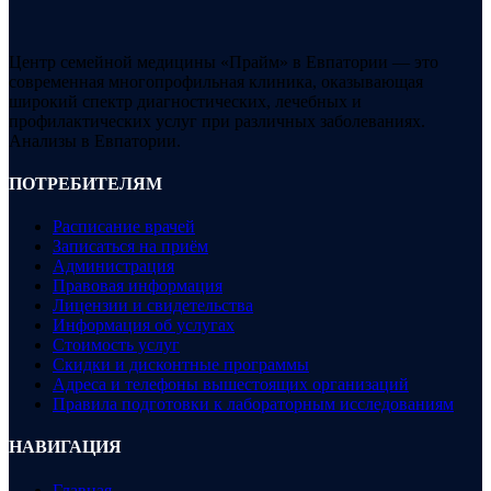
Центр семейной медицины «Прайм» в Евпатории — это
современная многопрофильная клиника, оказывающая
широкий спектр диагностических, лечебных и
профилактических услуг при различных заболеваниях.
Анализы в Евпатории.
ПОТРЕБИТЕЛЯМ
Расписание врачей
Записаться на приём
Администрация
Правовая информация
Лицензии и свидетельства
Информация об услугах
Стоимость услуг
Скидки и дисконтные программы
Адреса и телефоны вышестоящих организаций
Правила подготовки к лабораторным исследованиям
НАВИГАЦИЯ
Главная