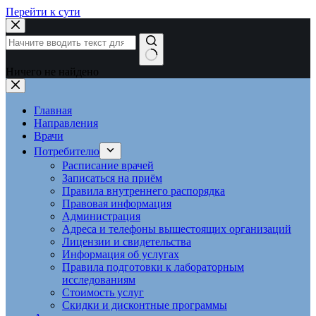
Перейти к сути
Ничего не найдено
Главная
Направления
Врачи
Потребителю
Расписание врачей
Записаться на приём
Правила внутреннего распорядка
Правовая информация
Администрация
Адреса и телефоны вышестоящих организаций
Лицензии и свидетельства
Информация об услугах
Правила подготовки к лабораторным
исследованиям
Стоимость услуг
Скидки и дисконтные программы