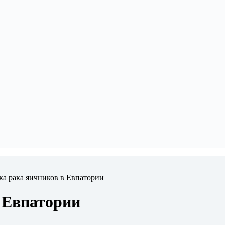
ка рака яичников в Евпатории
 Евпатории