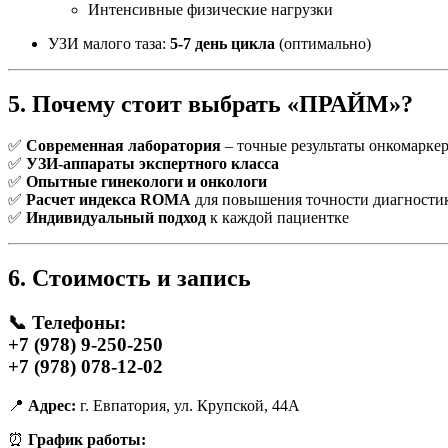
Интенсивные физические нагрузки
УЗИ малого таза:
5-7 день цикла
(оптимально)
5. Почему стоит выбрать «ПРАЙМ»?
✅
Современная лаборатория
– точные результаты онкомарке
✅
УЗИ-аппараты экспертного класса
✅
Опытные гинекологи и онкологи
✅
Расчет индекса ROMA
для повышения точности диагности
✅
Индивидуальный подход
к каждой пациентке
6. Стоимость и запись
📞
Телефоны:
+7 (978) 9-250-250
+7 (978) 078-12-02
📍
Адрес:
г. Евпатория, ул. Крупской, 44А
⏰
График работы: