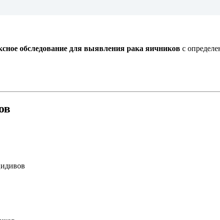
ксное обследование для выявления рака яичников
с определе
ов
цидивов