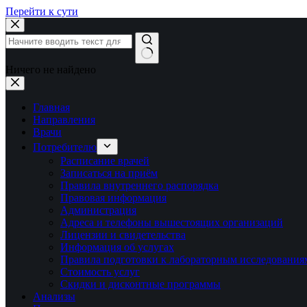
Перейти к сути
Ничего не найдено
Главная
Направления
Врачи
Потребителю
Расписание врачей
Записаться на приём
Правила внутреннего распорядка
Правовая информация
Администрация
Адреса и телефоны вышестоящих организаций
Лицензии и свидетельства
Информация об услугах
Правила подготовки к лабораторным исследования
Стоимость услуг
Скидки и дисконтные программы
Анализы