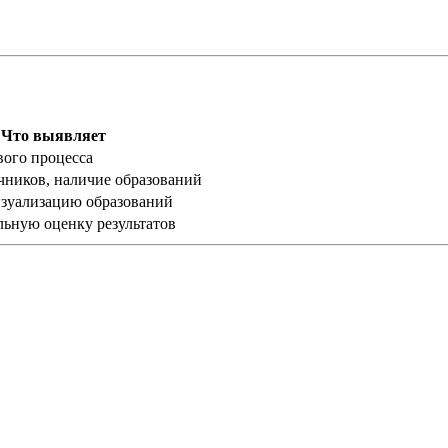
Что выявляет
вого процесса
чников, наличие образований
зуализацию образований
ьную оценку результатов