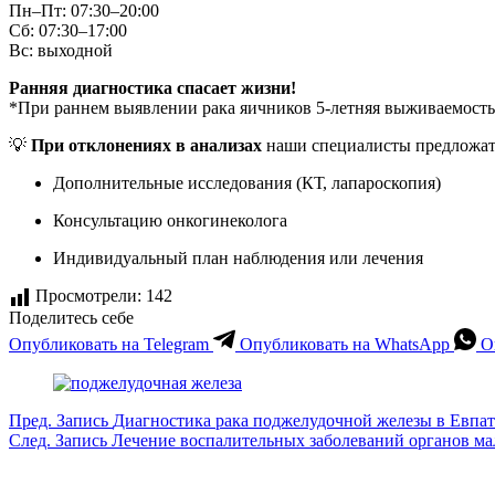
Пн–Пт: 07:30–20:00
Сб: 07:30–17:00
Вс: выходной
Ранняя диагностика спасает жизни!
*При раннем выявлении рака яичников 5-летняя выживаемость
💡
При отклонениях в анализах
наши специалисты предложат
Дополнительные исследования (КТ, лапароскопия)
Консультацию онкогинеколога
Индивидуальный план наблюдения или лечения
Просмотрели:
142
Поделитесь себе
Опубликовать на Telegram
Опубликовать на WhatsApp
О
Пред.
Запись
Диагностика рака поджелудочной железы в Евпа
След.
Запись
Лечение воспалительных заболеваний органов ма