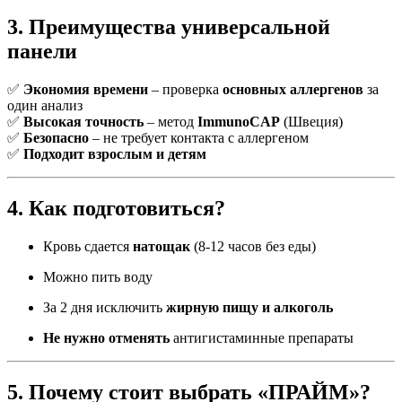
3. Преимущества универсальной
панели
✅
Экономия времени
– проверка
основных аллергенов
за
один анализ
✅
Высокая точность
– метод
ImmunoCAP
(Швеция)
✅
Безопасно
– не требует контакта с аллергеном
✅
Подходит взрослым и детям
4. Как подготовиться?
Кровь сдается
натощак
(8-12 часов без еды)
Можно пить воду
За 2 дня исключить
жирную пищу и алкоголь
Не нужно отменять
антигистаминные препараты
5. Почему стоит выбрать «ПРАЙМ»?