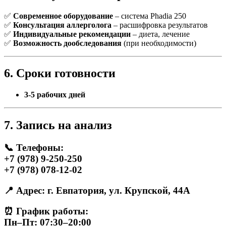
✅
Современное оборудование
– система Phadia 250
✅
Консультация аллерголога
– расшифровка результатов
✅
Индивидуальные рекомендации
– диета, лечение
✅
Возможность дообследования
(при необходимости)
6. Сроки готовности
3-5 рабочих дней
7. Запись на анализ
📞
Телефоны:
+7 (978) 9-250-250
+7 (978) 078-12-02
📍
Адрес:
г. Евпатория, ул. Крупской, 44А
⏰
График работы:
Пн–Пт: 07:30–20:00