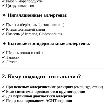
✔ Рыба и морепродукты
✔ Цитрусовые, соя
🔹 Ингаляционные аллергены:
✔ Пыльца (берёза, амброзия, полынь)
✔ Клещи домашней пыли
✔ Плесень (Alternaria, Cladosporium)
🔹 Бытовые и эпидермальные аллергены:
✔ Шерсть кошки и собаки
✔ Таракан
✔ Латекс
2. Кому подходит этот анализ?
✔ При
неясных аллергических реакциях
(сыпь, зуд, отёки)
✔ Если
симптомы проявляются круглогодично
✔ Для
первичной диагностики аллергии
✔ Перед
планированием АСИТ-терапии