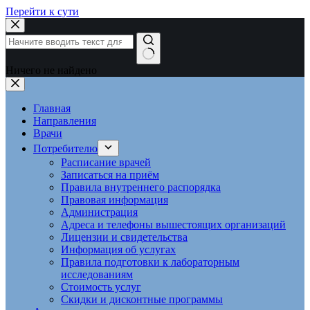
Перейти к сути
Ничего не найдено
Главная
Направления
Врачи
Потребителю
Расписание врачей
Записаться на приём
Правила внутреннего распорядка
Правовая информация
Администрация
Адреса и телефоны вышестоящих организаций
Лицензии и свидетельства
Информация об услугах
Правила подготовки к лабораторным
исследованиям
Стоимость услуг
Скидки и дисконтные программы