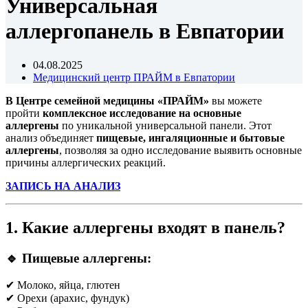
Универсальная
аллергопанель в Евпатории
04.08.2025
Медицинский центр ПРАЙМ в Евпатории
В Центре семейной медицины «ПРАЙМ»
вы можете
пройти
комплексное исследование на основные
аллергены
по уникальной универсальной панели. Этот
анализ объединяет
пищевые, ингаляционные и бытовые
аллергены
, позволяя за одно исследование выявить основные
причины аллергических реакций.
ЗАПИСЬ НА АНАЛИЗ
1. Какие аллергены входят в панель?
🔹 Пищевые аллергены:
✔ Молоко, яйца, глютен
✔ Орехи (арахис, фундук)