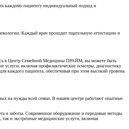
ть каждому пациенту индивидуальный подход и
инекологии. Каждый врач проходит тщательную аттестацию и
щаясь в Центр Семейной Медицины ПРАЙМ, вы можете быть
ие услуги, включая профилактические осмотры, диагностику
 для каждого пациента, обеспечивая при этом высокий уровень
ных на нужды всей семьи. В нашем центре работают опытные
юта и заботы. Современное оборудование и передовые методы
 так и экстренные медицинские услуги, включая