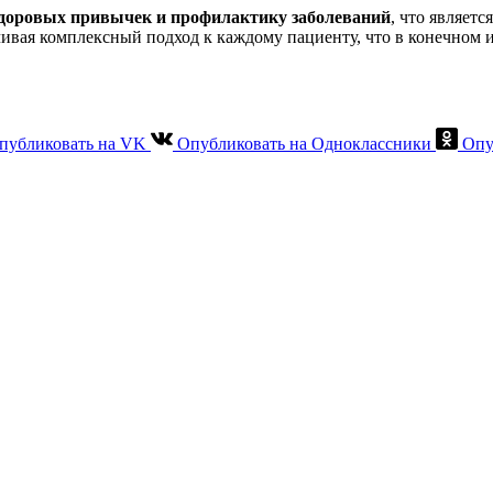
доровых привычек и профилактику заболеваний
, что являет
вая комплексный подход к каждому пациенту, что в конечном и
публиковать на VK
Опубликовать на Одноклассники
Опу