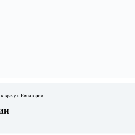
 к врачу в Евпатории
ии