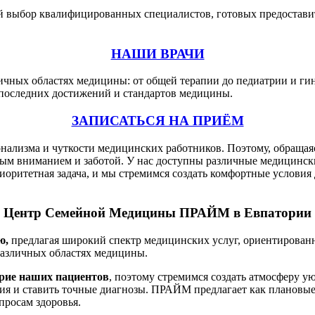
 выбор квалифицированных специалистов, готовых предостави
НАШИ ВРАЧИ
личных областях медицины: от общей терапии до педиатрии и г
последних достижений и стандартов медицины.
ЗАПИСАТЬСЯ НА ПРИЁМ
ионализма и чуткости медицинских работников. Поэтому, обра
ным вниманием и заботой. У нас доступны различные медицинск
иоритетная задача, и мы стремимся создать комфортные условия
Центр Семейной Медицины ПРАЙМ в Евпатории
ю,
предлагая широкий спектр медицинских услуг, ориентирован
различных областях медицины.
ерие наших пациентов
, поэтому стремимся создать атмосферу у
я и ставить точные диагнозы. ПРАЙМ предлагает как плановые,
просам здоровья.