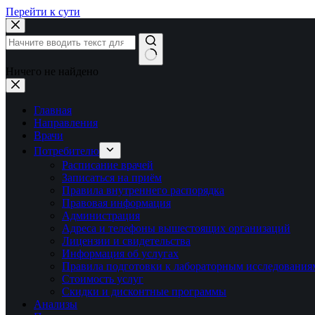
Перейти к сути
Ничего не найдено
Главная
Направления
Врачи
Потребителю
Расписание врачей
Записаться на приём
Правила внутреннего распорядка
Правовая информация
Администрация
Адреса и телефоны вышестоящих организаций
Лицензии и свидетельства
Информация об услугах
Правила подготовки к лабораторным исследования
Стоимость услуг
Скидки и дисконтные программы
Анализы