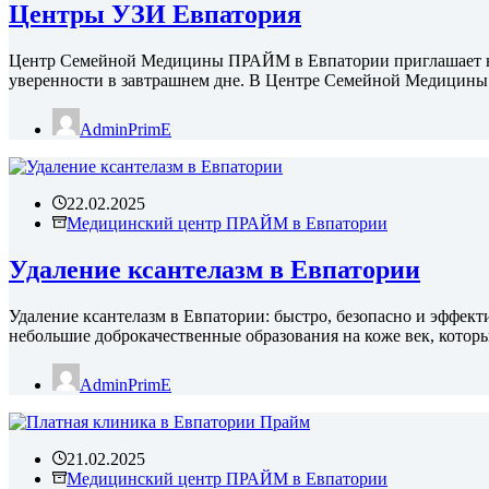
Центры УЗИ Евпатория
Центр Семейной Медицины ПРАЙМ в Евпатории приглашает на
уверенности в завтрашнем дне. В Центре Семейной Медицины
AdminPrimE
22.02.2025
Медицинский центр ПРАЙМ в Евпатории
Удаление ксантелазм в Евпатории
Удаление ксантелазм в Евпатории: быстро, безопасно и эфф
небольшие доброкачественные образования на коже век, котор
AdminPrimE
21.02.2025
Медицинский центр ПРАЙМ в Евпатории