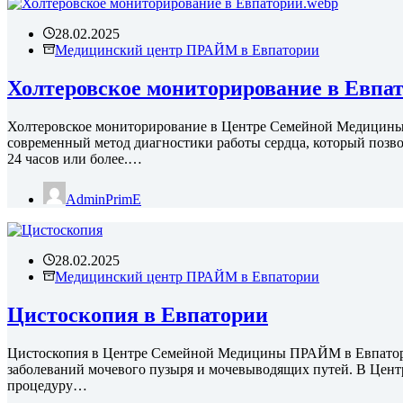
28.02.2025
Медицинский центр ПРАЙМ в Евпатории
Холтеровское мониторирование в Евпа
Холтеровское мониторирование в Центре Семейной Медицин
современный метод диагностики работы сердца, который позво
24 часов или более.…
AdminPrimE
28.02.2025
Медицинский центр ПРАЙМ в Евпатории
Цистоскопия в Евпатории
Цистоскопия в Центре Семейной Медицины ПРАЙМ в Евпатор
заболеваний мочевого пузыря и мочевыводящих путей. В Це
процедуру…