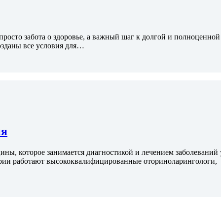
просто забота о здоровье, а важный шаг к долгой и полноценной
зданы все условия для…
ия
ны, которое занимается диагностикой и лечением заболеваний 
рии работают высококвалифицированные оториноларингологи,