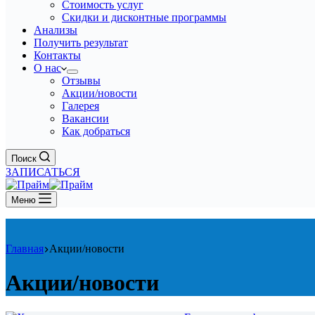
Стоимость услуг
Скидки и дисконтные программы
Анализы
Получить результат
Контакты
О нас
Отзывы
Акции/новости
Галерея
Вакансии
Как добраться
Поиск
ЗАПИСАТЬСЯ
Меню
Главная
Акции/новости
Акции/новости