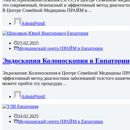
это современный, безопасный и эффективный метод диагности
В Центре Семейной Медицины ПРАЙМ в…
AdminPrimE
25.02.2025
Медицинский центр ПРАЙМ в Евпатории
Эндоскопия Колоноскопия в Евпатории
Эндоскопия: Колоноскопия в Центре Семейной Медицины ПР
эффективный метод диагностики заболеваний толстого кише
можете пройти эту процедуру…
AdminPrimE
24.02.2025
Медицинский центр ПРАЙМ в Евпатории