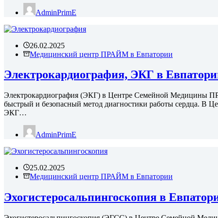
AdminPrimE
26.02.2025
Медицинский центр ПРАЙМ в Евпатории
Электрокардиография, ЭКГ в Евпатори
Электрокардиография (ЭКГ) в Центре Семейной Медицины ПР
быстрый и безопасный метод диагностики работы сердца. В
ЭКГ…
AdminPrimE
25.02.2025
Медицинский центр ПРАЙМ в Евпатории
Эхогистеросальпингоскопия в Евпатор
Эхогистеросальпингоскопия (ЭГСС) в Центре Семейной Мед