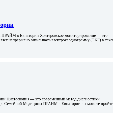
тории
ы ПРАЙМ в Евпатории Холтеровское мониторирование — это
ляет непрерывно записывать электрокардиограмму (ЭКГ) в тече
ии Цистоскопия — это современный метод диагностики
нтре Семейной Медицины ПРАЙМ в Евпатории вы можете пройти