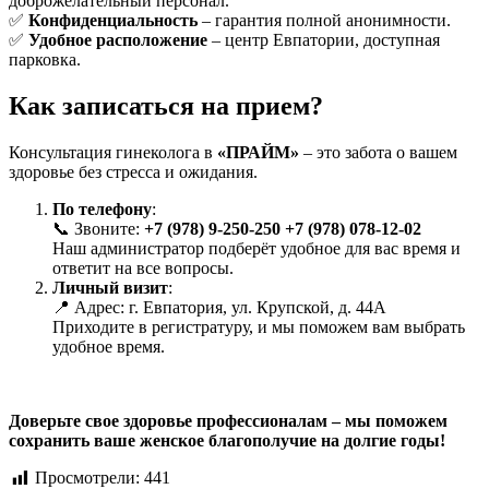
доброжелательный персонал.
✅
Конфиденциальность
– гарантия полной анонимности.
✅
Удобное расположение
– центр Евпатории, доступная
парковка.
Как записаться на прием?
Консультация гинеколога в
«ПРАЙМ»
– это забота о вашем
здоровье без стресса и ожидания.
По телефону
:
📞 Звоните:
+7 (978) 9-250-250
+7 (978) 078-12-02
Наш администратор подберёт удобное для вас время и
ответит на все вопросы.
Личный визит
:
📍 Адрес: г. Евпатория, ул. Крупской, д. 44А
Приходите в регистратуру, и мы поможем вам выбрать
удобное время.
Доверьте свое здоровье профессионалам – мы поможем
сохранить ваше женское благополучие на долгие годы!
Просмотрели:
441