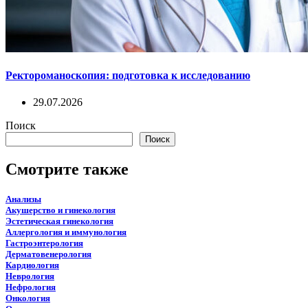
Ректороманоскопия: подготовка к исследованию
29.07.2026
Поиск
Поиск
Смотрите также
Анализы
Акушерство и гинекология
Эстетическая гинекология
Аллергология и иммунология
Гастроэнтерология
Дерматовенерология
Кардиология
Неврология
Нефрология
Онкология