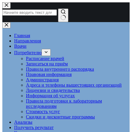
Перейти
к
сути
Ничего
не
найдено
Главная
Направления
Врачи
Потребителю
Расписание врачей
Записаться на приём
Правила внутреннего распорядка
Правовая информация
Администрация
Адреса и телефоны вышестоящих организаций
Лицензии и свидетельства
Информация об услугах
Правила подготовки к лабораторным
исследованиям
Стоимость услуг
Скидки и дисконтные программы
Анализы
Получить результат