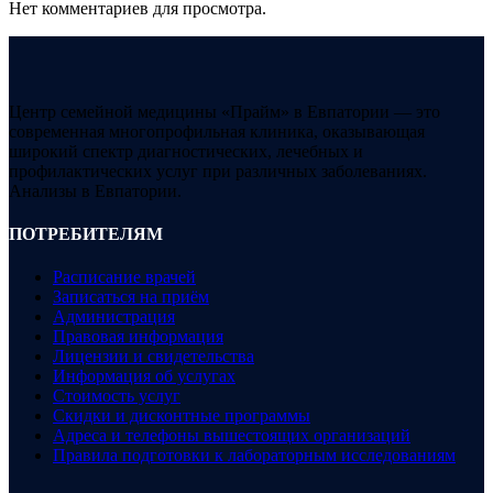
Нет комментариев для просмотра.
Центр семейной медицины «Прайм» в Евпатории — это
современная многопрофильная клиника, оказывающая
широкий спектр диагностических, лечебных и
профилактических услуг при различных заболеваниях.
Анализы в Евпатории.
ПОТРЕБИТЕЛЯМ
Расписание врачей
Записаться на приём
Администрация
Правовая информация
Лицензии и свидетельства
Информация об услугах
Стоимость услуг
Скидки и дисконтные программы
Адреса и телефоны вышестоящих организаций
Правила подготовки к лабораторным исследованиям