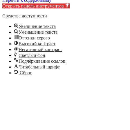
Перейти к содержимому
Открыть панель инструментов
Средства доступности
Увеличение текста
Уменьшение текста
Оттенки серого
Высокий контраст
Негативный контраст
Светлый фон
Подчёркивание ссылок
Читабельный шрифт
Сброс