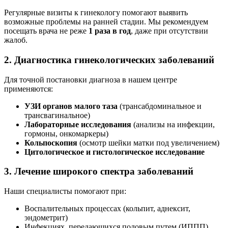
Регулярные визиты к гинекологу помогают выявить
возможные проблемы на ранней стадии. Мы рекомендуем
посещать врача не реже
1 раза в год
, даже при отсутствии
жалоб.
2. Диагностика гинекологических заболеваний
Для точной постановки диагноза в нашем центре
применяются:
УЗИ органов малого таза
(трансабдоминальное и
трансвагинальное)
Лабораторные исследования
(анализы на инфекции,
гормоны, онкомаркеры)
Кольпоскопия
(осмотр шейки матки под увеличением)
Цитологическое и гистологическое исследование
3. Лечение широкого спектра заболеваний
Наши специалисты помогают при:
Воспалительных процессах (кольпит, аднексит,
эндометрит)
Инфекциях, передающихся половым путем (ИППП)