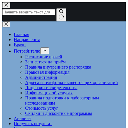
Перейти
к
сути
Ничего
не
найдено
Главная
Направления
Врачи
Потребителю
Расписание врачей
Записаться на приём
Правила внутреннего распорядка
Правовая информация
Администрация
Адреса и телефоны вышестоящих организаций
Лицензии и свидетельства
Информация об услугах
Правила подготовки к лабораторным
исследованиям
Стоимость услуг
Скидки и дисконтные программы
Анализы
Получить результат