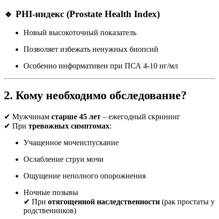
🔹 PHI-индекс (Prostate Health Index)
Новый высокоточный показатель
Позволяет избежать ненужных биопсий
Особенно информативен при ПСА 4-10 нг/мл
2. Кому необходимо обследование?
✔ Мужчинам
старше 45 лет
– ежегодный скрининг
✔ При
тревожных симптомах
:
Учащенное мочеиспускание
Ослабление струи мочи
Ощущение неполного опорожнения
Ночные позывы
✔ При
отягощенной наследственности
(рак простаты у
родственников)