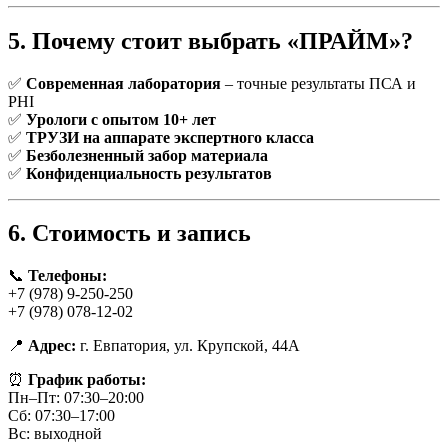
5. Почему стоит выбрать «ПРАЙМ»?
✅
Современная лаборатория
– точные результаты ПСА и
PHI
✅
Урологи с опытом 10+ лет
✅
ТРУЗИ на аппарате экспертного класса
✅
Безболезненный забор материала
✅
Конфиденциальность результатов
6. Стоимость и запись
📞
Телефоны:
+7 (978) 9-250-250
+7 (978) 078-12-02
📍
Адрес:
г. Евпатория, ул. Крупской, 44А
⏰
График работы:
Пн–Пт: 07:30–20:00
Сб: 07:30–17:00
Вс: выходной