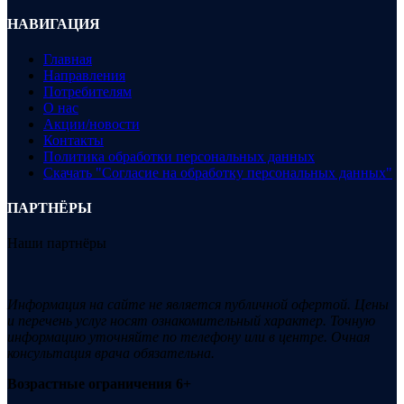
НАВИГАЦИЯ
Главная
Направления
Потребителям
О нас
Акции/новости
Контакты
Политика обработки персональных данных
Скачать "Согласие на обработку персональных данных"
ПАРТНЁРЫ
Наши партнёры
Информация на сайте не является публичной офертой. Цены
и перечень услуг носят ознакомительный характер. Точную
информацию уточняйте по телефону или в центре. Очная
консультация врача обязательна.
Возрастные ограничения 6+