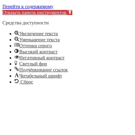
Перейти к содержимому
Открыть панель инструментов
Средства доступности
Увеличение текста
Уменьшение текста
Оттенки серого
Высокий контраст
Негативный контраст
Светлый фон
Подчёркивание ссылок
Читабельный шрифт
Сброс