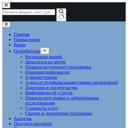
Перейти
к
сути
Ничего
не
найдено
Главная
Направления
Врачи
Потребителю
Расписание врачей
Записаться на приём
Правила внутреннего распорядка
Правовая информация
Администрация
Адреса и телефоны вышестоящих организаций
Лицензии и свидетельства
Информация об услугах
Правила подготовки к лабораторным
исследованиям
Стоимость услуг
Скидки и дисконтные программы
Анализы
Получить результат