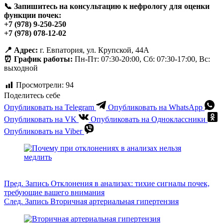
📞 Запишитесь на консультацию к нефрологу для оценки
функции почек:
+7 (978) 9-250-250
+7 (978) 078-12-02
📍 Адрес:
г. Евпатория, ул. Крупской, 44А
⏰ График работы:
Пн-Пт: 07:30-20:00, Сб: 07:30-17:00, Вс:
выходной
Просмотрели:
94
Поделитесь себе
Опубликовать на Telegram
Опубликовать на WhatsApp
Опубликовать на VK
Опубликовать на Одноклассники
Опубликовать на Viber
Пред.
Запись
Отклонения в анализах: тихие сигналы почек,
требующие вашего внимания
След.
Запись
Вторичная артериальная гипертензия