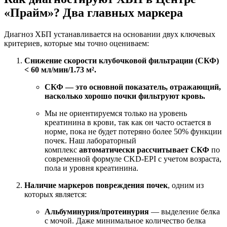
«Прайм»? Два главных маркера
Диагноз ХБП устанавливается на основании двух ключевых
критериев, которые мы точно оцениваем:
Снижение скорости клубочковой фильтрации (СКФ)
< 60 мл/мин/1.73 м².
СКФ — это основной показатель, отражающий,
насколько хорошо почки фильтруют кровь.
Мы не ориентируемся только на уровень
креатинина в крови, так как он часто остается в
норме, пока не будет потеряно более 50% функции
почек. Наш лабораторный
комплекс
автоматически рассчитывает СКФ
по
современной формуле CKD-EPI с учетом возраста,
пола и уровня креатинина.
Наличие маркеров повреждения почек
, одним из
которых является:
Альбуминурия/протеинурия
— выделение белка
с мочой. Даже минимальное количество белка