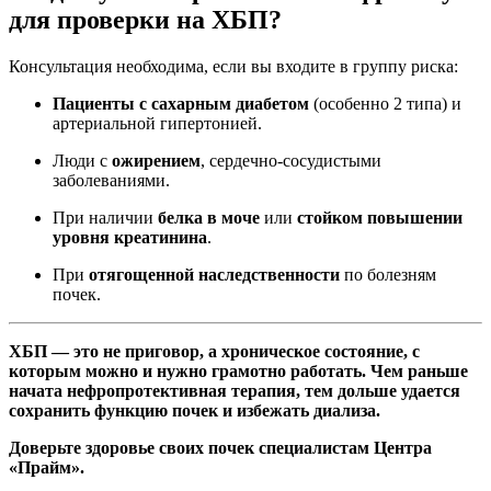
для проверки на ХБП?
Консультация необходима, если вы входите в группу риска:
Пациенты с сахарным диабетом
(особенно 2 типа) и
артериальной гипертонией.
Люди с
ожирением
, сердечно-сосудистыми
заболеваниями.
При наличии
белка в моче
или
стойком повышении
уровня креатинина
.
При
отягощенной наследственности
по болезням
почек.
ХБП — это не приговор, а хроническое состояние, с
которым можно и нужно грамотно работать. Чем раньше
начата нефропротективная терапия, тем дольше удается
сохранить функцию почек и избежать диализа.
Доверьте здоровье своих почек специалистам Центра
«Прайм».