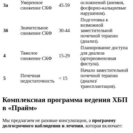
Умеренное
осложнений (анемия,
3а
45-59
снижение СКФ
фосфорно-кальциевые
нарушения).
Подготовка к
возможной
Значительное
3б
30-44
заместительной
снижение СКФ
почечной терапии
(диализ).
Планирование доступа
Тяжелое
для диализа
4
15-29
снижение СКФ
(артериовенозная
фистула).
Начало заместительной
Почечная
почечной терапии
5
< 15
недостаточность
(диализ/
трансплантация).
Комплексная программа ведения ХБП
в «Прайм»
Мы предлагаем не разовые консультации, а
программу
долгосрочного наблюдения и лечения
, которая включает: