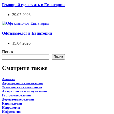
Геморрой где лечить в Евпатории
29.07.2026
Офтальмолог в Евпатории
15.04.2026
Поиск
Поиск
Смотрите также
Анализы
Акушерство и гинекология
Эстетическая гинекология
Аллергология и иммунология
Гастроэнтерология
Дерматовенерология
Кардиология
Неврология
Нефрология