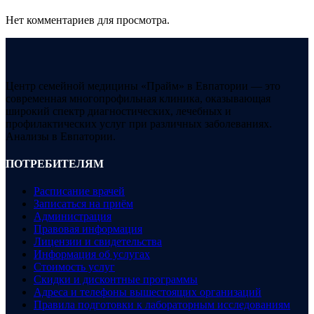
Нет комментариев для просмотра.
Центр семейной медицины «Прайм» в Евпатории — это
современная многопрофильная клиника, оказывающая
широкий спектр диагностических, лечебных и
профилактических услуг при различных заболеваниях.
Анализы в Евпатории.
ПОТРЕБИТЕЛЯМ
Расписание врачей
Записаться на приём
Администрация
Правовая информация
Лицензии и свидетельства
Информация об услугах
Стоимость услуг
Скидки и дисконтные программы
Адреса и телефоны вышестоящих организаций
Правила подготовки к лабораторным исследованиям