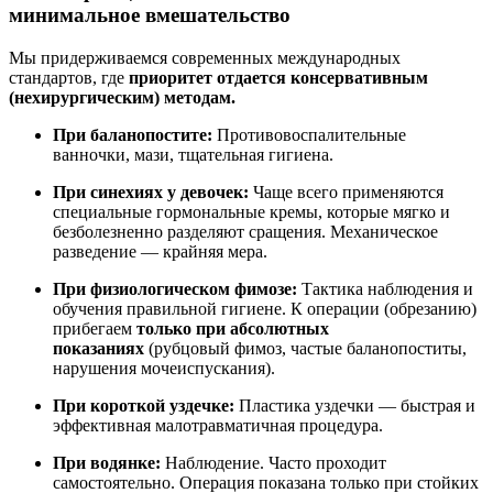
минимальное вмешательство
Мы придерживаемся современных международных
стандартов, где
приоритет отдается консервативным
(нехирургическим) методам.
При баланопостите:
Противовоспалительные
ванночки, мази, тщательная гигиена.
При синехиях у девочек:
Чаще всего применяются
специальные гормональные кремы, которые мягко и
безболезненно разделяют сращения. Механическое
разведение — крайняя мера.
При физиологическом фимозе:
Тактика наблюдения и
обучения правильной гигиене. К операции (обрезанию)
прибегаем
только при абсолютных
показаниях
(рубцовый фимоз, частые баланопоститы,
нарушения мочеиспускания).
При короткой уздечке:
Пластика уздечки — быстрая и
эффективная малотравматичная процедура.
При водянке:
Наблюдение. Часто проходит
самостоятельно. Операция показана только при стойких