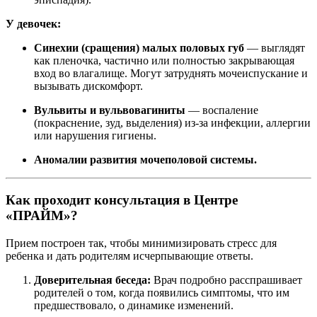
У девочек:
Синехии (сращения) малых половых губ
— выглядят
как пленочка, частично или полностью закрывающая
вход во влагалище. Могут затруднять мочеиспускание и
вызывать дискомфорт.
Вульвиты и вульвовагиниты
— воспаление
(покраснение, зуд, выделения) из-за инфекции, аллергии
или нарушения гигиены.
Аномалии развития мочеполовой системы.
Как проходит консультация в Центре
«ПРАЙМ»?
Прием построен так, чтобы минимизировать стресс для
ребенка и дать родителям исчерпывающие ответы.
Доверительная беседа:
Врач подробно расспрашивает
родителей о том, когда появились симптомы, что им
предшествовало, о динамике изменений.