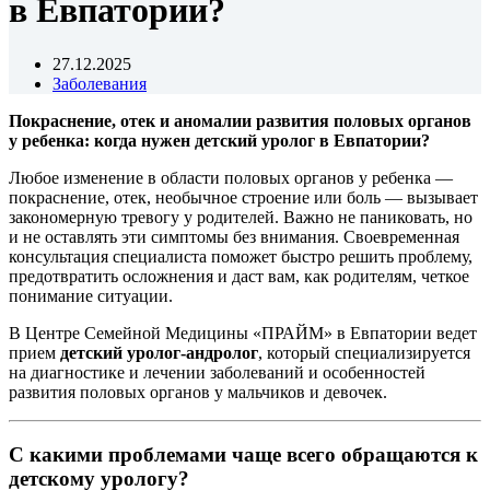
в Евпатории?
27.12.2025
Заболевания
Покраснение, отек и аномалии развития половых органов
у ребенка: когда нужен детский уролог в Евпатории?
Любое изменение в области половых органов у ребенка —
покраснение, отек, необычное строение или боль — вызывает
закономерную тревогу у родителей. Важно не паниковать, но
и не оставлять эти симптомы без внимания. Своевременная
консультация специалиста поможет быстро решить проблему,
предотвратить осложнения и даст вам, как родителям, четкое
понимание ситуации.
В Центре Семейной Медицины «ПРАЙМ» в Евпатории ведет
прием
детский уролог-андролог
, который специализируется
на диагностике и лечении заболеваний и особенностей
развития половых органов у мальчиков и девочек.
С какими проблемами чаще всего обращаются к
детскому урологу?