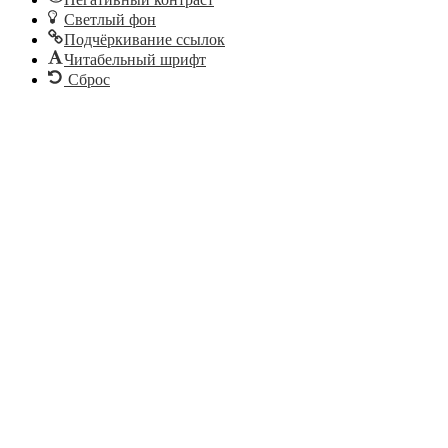
Светлый фон
Подчёркивание ссылок
Читабельный шрифт
Сброс