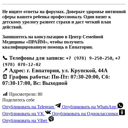
Не ищите ответы на форумах. Доверьте здоровье интимной
сферы вашего ребенка профессионалу. Один визит к
детскому урологу развеет страхи и даст четкий план
действий.
Запишитесь на консультацию в Центр Семейной
Медицины «ПРАЙМ», чтобы получить
квалифицированную помощь в Евпатории.
📞 Телефоны для записи:
,
+7 (978) 9-250-250
+7
(978) 078-12-02
📍 Адрес:
г. Евпатория, ул. Крупской, 44А
⏰ График работы:
Пн-Пт: 07:30-20:00, Сб:
07:30-17:00, Вс: Выходной
Просмотрели:
80
Поделитесь себе
Опубликовать на Telegram
Опубликовать на WhatsApp
Опубликовать на VK
Опубликовать на Одноклассники
Опубликовать на Viber