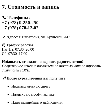
7. Стоимость и запись
📞
Телефоны:
+7 (978) 9-250-250
+7 (978) 078-12-02
📍
Адрес:
г. Евпатория, ул. Крупской, 44А
⏰
График работы:
Пн–Пт: 07:30–20:00
Сб: 07:30–17:00
Избавьтесь от изжоги и верните радость жизни!
Современное лечение позволяет полностью контролировать
симптомы ГЭРБ.
💡
После курса лечения вы получите:
Индивидуальную диету
Памятку по профилактике
План дальнейшего наблюдения