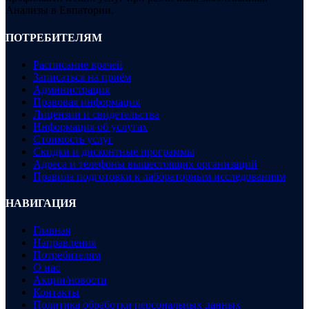
Анализы в Евпатории.
ПОТРЕБИТЕЛЯМ
Расписание врачей
Записаться на приём
Администрация
Правовая информация
Лицензии и свидетельства
Информация об услугах
Стоимость услуг
Скидки и дисконтные программы
Адреса и телефоны вышестоящих организаций
Правила подготовки к лабораторным исследованиям
НАВИГАЦИЯ
Главная
Направления
Потребителям
О нас
Акции/новости
Контакты
Политика обработки персональных данных