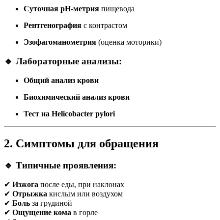
Суточная pH-метрия
пищевода
Рентгенография
с контрастом
Эзофагоманометрия
(оценка моторики)
🔹 Лабораторные анализы:
Общий анализ крови
Биохимический анализ крови
Тест на Helicobacter pylori
2. Симптомы для обращения
🔹 Типичные проявления:
✔
Изжога
после еды, при наклонах
✔
Отрыжка
кислым или воздухом
✔
Боль
за грудиной
✔
Ощущение кома
в горле