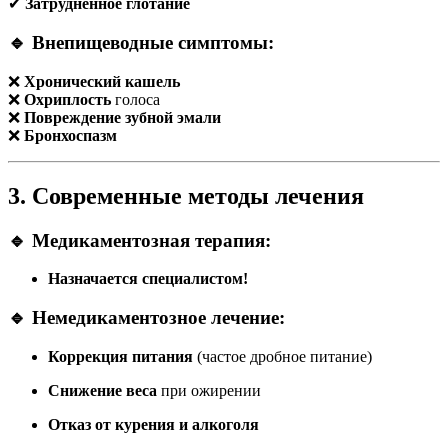
✔
Затрудненное глотание
🔹 Внепищеводные симптомы:
❌
Хронический кашель
❌
Охриплость
голоса
❌
Повреждение зубной эмали
❌
Бронхоспазм
3. Современные методы лечения
🔹 Медикаментозная терапия:
Назначается специалистом!
🔹 Немедикаментозное лечение:
Коррекция питания
(частое дробное питание)
Снижение веса
при ожирении
Отказ от курения и алкоголя