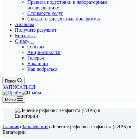
Правила подготовки к лабораторным
исследованиям
Стоимость услуг
Скидки и дисконтные программы
Анализы
Получить результат
Контакты
О нас
Отзывы
Акции/новости
Галерея
Вакансии
Как добраться
Поиск
ЗАПИСАТЬСЯ
Меню
Главная
Заболевания
Лечение рефлюкс-эзофагита (ГЭРБ) в
Евпатории