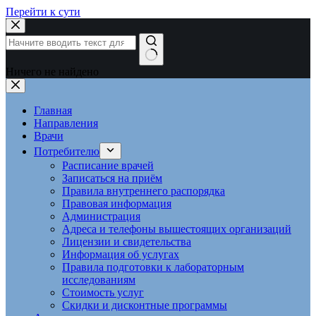
Перейти к сути
Ничего не найдено
Главная
Направления
Врачи
Потребителю
Расписание врачей
Записаться на приём
Правила внутреннего распорядка
Правовая информация
Администрация
Адреса и телефоны вышестоящих организаций
Лицензии и свидетельства
Информация об услугах
Правила подготовки к лабораторным
исследованиям
Стоимость услуг
Скидки и дисконтные программы