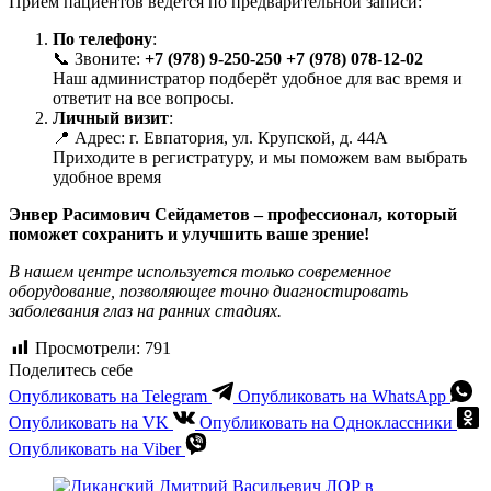
Прием пациентов ведется по предварительной записи:
По телефону
:
📞 Звоните:
+7 (978) 9-250-250
+7 (978) 078-12-02
Наш администратор подберёт удобное для вас время и
ответит на все вопросы.
Личный визит
:
📍 Адрес: г. Евпатория, ул. Крупской, д. 44А
Приходите в регистратуру, и мы поможем вам выбрать
удобное время
Энвер Расимович Сейдаметов – профессионал, который
поможет сохранить и улучшить ваше зрение!
В нашем центре используется только современное
оборудование, позволяющее точно диагностировать
заболевания глаз на ранних стадиях.
Просмотрели:
791
Поделитесь себе
Опубликовать на Telegram
Опубликовать на WhatsApp
Опубликовать на VK
Опубликовать на Одноклассники
Опубликовать на Viber